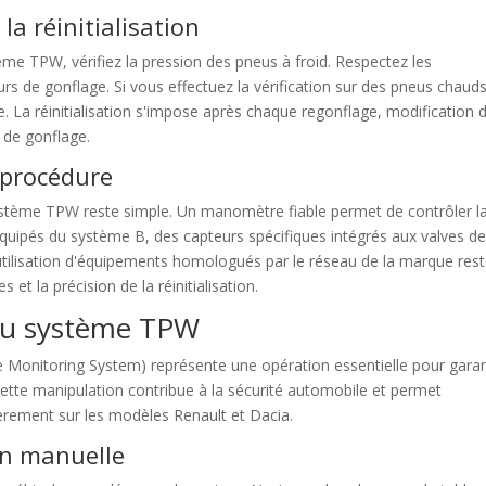
la réinitialisation
stème TPW, vérifiez la pression des pneus à froid. Respectez les
s de gonflage. Si vous effectuez la vérification sur des pneus chauds
. La réinitialisation s'impose après chaque regonflage, modification 
 de gonflage.
 procédure
 système TPW reste simple. Un manomètre fiable permet de contrôler l
quipés du système B, des capteurs spécifiques intégrés aux valves d
utilisation d'équipements homologués par le réseau de la marque res
 et la précision de la réinitialisation.
n du système TPW
re Monitoring System) représente une opération essentielle pour garan
 Cette manipulation contribue à la sécurité automobile et permet
ièrement sur les modèles Renault et Dacia.
ion manuelle