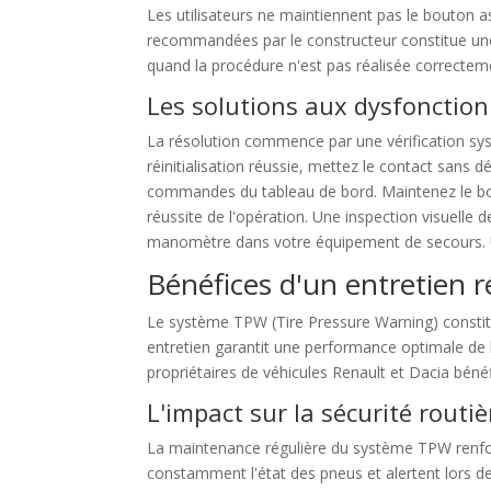
Les utilisateurs ne maintiennent pas le bouton 
recommandées par le constructeur constitue un
quand la procédure n'est pas réalisée correctem
Les solutions aux dysfoncti
La résolution commence par une vérification s
réinitialisation réussie, mettez le contact san
commandes du tableau de bord. Maintenez le bo
réussite de l'opération. Une inspection visuelle 
manomètre dans votre équipement de secours. U
Bénéfices d'un entretien 
Le système TPW (Tire Pressure Warning) consti
entretien garantit une performance optimale de l
propriétaires de véhicules Renault et Dacia bénéf
L'impact sur la sécurité routiè
La maintenance régulière du système TPW renforc
constamment l'état des pneus et alertent lors de