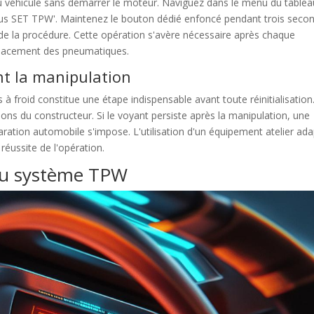
u véhicule sans démarrer le moteur. Naviguez dans le menu du tablea
neus SET TPW'. Maintenez le bouton dédié enfoncé pendant trois seco
e la procédure. Cette opération s'avère nécessaire après chaque
mplacement des pneumatiques.
nt la manipulation
 à froid constitue une étape indispensable avant toute réinitialisation
s du constructeur. Si le voyant persiste après la manipulation, une
aration automobile s'impose. L'utilisation d'un équipement atelier ad
 réussite de l'opération.
du système TPW