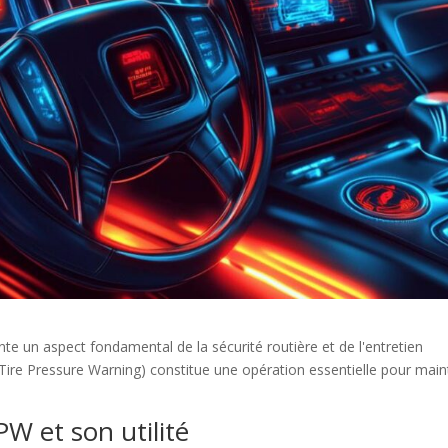
nte un aspect fondamental de la sécurité routière et de l'entretien
Tire Pressure Warning) constitue une opération essentielle pour main
W et son utilité