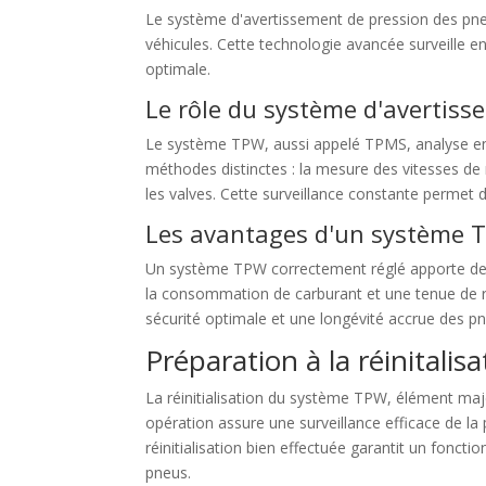
Le système d'avertissement de pression des pne
véhicules. Cette technologie avancée surveille 
optimale.
Le rôle du système d'avertis
Le système TPW, aussi appelé TPMS, analyse en 
méthodes distinctes : la mesure des vitesses de r
les valves. Cette surveillance constante permet 
Les avantages d'un système T
Un système TPW correctement réglé apporte de 
la consommation de carburant et une tenue de r
sécurité optimale et une longévité accrue des p
Préparation à la réinitali
La réinitialisation du système TPW, élément maje
opération assure une surveillance efficace de l
réinitialisation bien effectuée garantit un fonc
pneus.