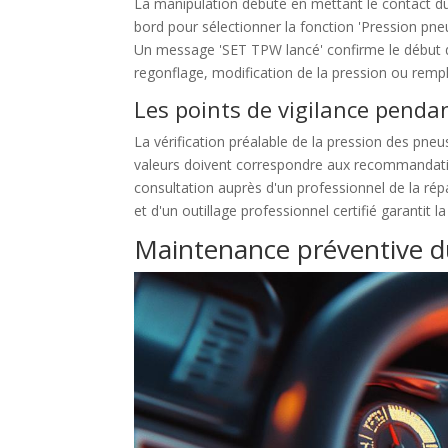
La manipulation débute en mettant le contact d
bord pour sélectionner la fonction 'Pression p
Un message 'SET TPW lancé' confirme le début d
regonflage, modification de la pression ou re
Les points de vigilance penda
La vérification préalable de la pression des pneus
valeurs doivent correspondre aux recommandation
consultation auprès d'un professionnel de la rép
et d'un outillage professionnel certifié garantit la
Maintenance préventive 