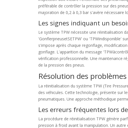
préférable de contrôler la pression sur des pneu
majoration de 0,2 à 0,3 bar s'avère nécessaire lo
Les signes indiquant un besoin
Le système TPW nécessite une réinitialisation d
'GonflerpneusetSETPW' ou 'TPWindisponible' sur l
s'impose après chaque regonflage, modification 
gonflage. L'apparition du message 'TPWàcontrôl
vérification professionnelle. Une maintenance rég
de la pression des pneus.
Résolution des problèmes
La réinitialisation du système TPW (Tire Press
des véhicules. Cette technologie, présente sur 
pneumatiques. Une approche méthodique permet 
Les erreurs fréquentes lors de 
La procédure de réinitialisation TPW génère parfo
pression à froid avant la manipulation. Un autre