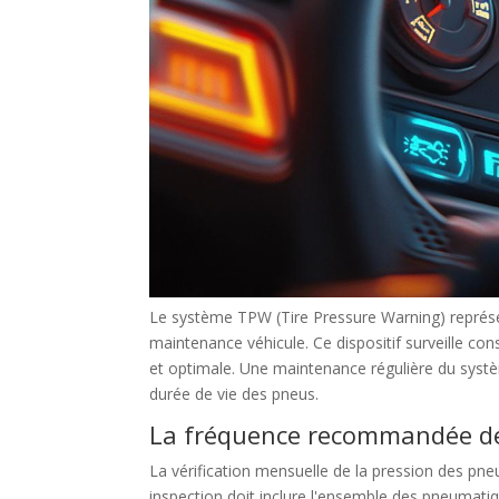
Le système TPW (Tire Pressure Warning) représe
maintenance véhicule. Ce dispositif surveille c
et optimale. Une maintenance régulière du sys
durée de vie des pneus.
La fréquence recommandée de
La vérification mensuelle de la pression des pneu
inspection doit inclure l'ensemble des pneumatiq