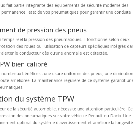
us fait partie intégrante des équipements de sécurité moderne des
en permanence l'état de vos pneumatiques pour garantir une conduite
sement de pression des pneus
temps réel la pression des pneumatiques. Il fonctionne selon deux
otation des roues ou l'utilisation de capteurs spécifiques intégrés da
d'alerter le conducteur dès qu'une anomalie est détectée.
PW bien calibré
nombreux bénéfices : une usure uniforme des pneus, une diminutio
oute améliorée. La maintenance régulière de ce système garantit un
neumatiques.
sation du système TPW
ur de la sécurité automobile, nécessite une attention particulière. Ce
a pression des pneumatiques sur votre véhicule Renault ou Dacia. Une
tionnement optimal du système d'avertissement et améliore la longévit