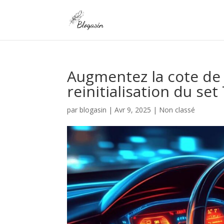
Augmentez la cote de 
reinitialisation du se
par
blogasin
|
Avr 9, 2025
|
Non classé