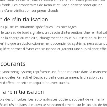
s froids. Les propriétaires de Renault et Dacia doivent noter qu'une
rs d'une vérification sur pneus chauds.
 de réinitialisation
ans plusieurs situations spécifiques. Les messages
e tableau de bord signalent un besoin d'intervention. Une réinitialisa
de la charge du véhicule, changement de roue ou utilisation du kit de
er' indique un dysfonctionnement potentiel du système, nécessitant 
ulière permet d'éviter ces situations et garantit une surveillance effi
 courants
ure Monitoring System) représente une étape majeure dans la mainten
les modèles Renault et Dacia, surveille constamment la pression des
d'effectuer cette manipulation avec succès.
la réinitialisation
is des difficultés. Les automobilistes oublient souvent de vérifier la
 écueil réside dans la mauvaise sélection du menu sur le tableau de bo