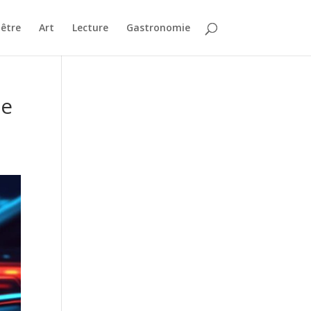
-être
Art
Lecture
Gastronomie
de