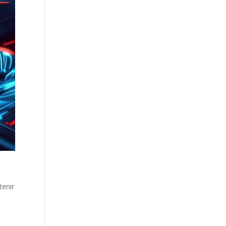
tenir