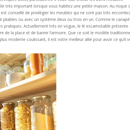
rôle très important lorsque vous habitez une petite maison. Au risque 
 est conseillé de privilégier les meubles qui ne sont pas très encombr
t pliables ou avec un système deux ou trois en un. Comme le canapé l
ès pratiques. Actuellement très en vogue, le lit escamotable présente
 de la place et de bannir l’armoire. Que ce soit le modèle traditionne
plus moderne coulissant, il est votre meilleur allié pour avoir ce qu’il 