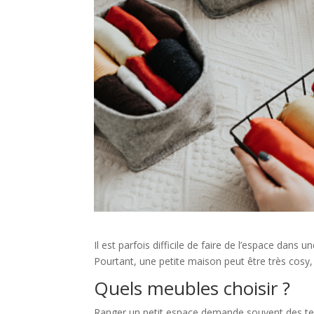
Il est parfois difficile de faire de l’espace dans
Pourtant, une petite maison peut être très cosy, 
Quels meubles choisir ?
Ranger un petit espace demande souvent des tech