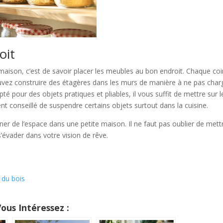
oit
maison, c’est de savoir placer les meubles au bon endroit. Chaque coi
uvez construire des étagères dans les murs de manière à ne pas char
 pour des objets pratiques et pliables, il vous suffit de mettre sur l
nt conseillé de suspendre certains objets surtout dans la cuisine.
 de l’espace dans une petite maison. Il ne faut pas oublier de mett
’évader dans votre vision de rêve.
 du bois
Vous Intéressez :