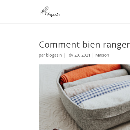
Comment bien ranger 
par
blogasin
|
Fév 20, 2021
|
Maison