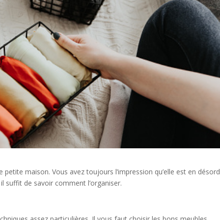
 une petite maison. Vous avez toujours l’impression qu’elle est en désord
il suffit de savoir comment l’organiser.
niques assez particulières. Il vous faut choisir les bons meubles.