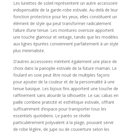
Les lunettes de soleil représentent un autre accessoire
indispensable de la garde-robe estivale. Au-delà de leur
fonction protectrice pour les yeux, elles constituent un
élément de style qui peut transformer radicalement
l’allure d’une tenue. Les montures oversize apportent
une touche glamour et vintage, tandis que les modèles
aux lignes épurées conviennent parfaitement à un style
plus minimaliste.
D’autres accessoires méritent également une place de
choix dans la panoplie estivale de la future maman. Le
foulard en soie peut être noué de multiples façons
pour ajouter de la couleur et de la personnalité à une
tenue basique. Les bijoux fins apportent une touche de
raffinement sans alourdir la silhouette. Le sac cabas en
paille combine praticité et esthétique estivale, offrant
suffisamment d’espace pour transporter tous les
essentiels quotidiens. Le paréo se révèle
particulièrement polyvalent à la plage, pouvant servir
de robe légère, de jupe ou de couverture selon les