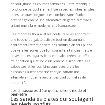
en soulignant les courbes féminines. Cette technique
fonctionne particulièrement bien avec les robes amples
et les tuniques longues. Les combinaisons fluides
offrent également une alternative élégante aux robes,
créant une allure moderne et décontractée.
Les imprimés floraux et les couleurs vives apportent
une touche de gaieté estivale tout en détournant
habilement l’attention vers des motifs plaisants plutôt
que vers les zones que l’on souhaiterait moins mettre
en avant. Les rayures fines verticales créent un effet
d’élongation qui affine visuellement la silhouette. Les
salopettes et les combinaisons avec bretelles
ajustables allient praticité et style, offrant une
alternative moderne aux tenues traditionnelles de
maternité.
Les chaussures d’été qui concilient mode et
bien-être
Les sandales plates qui soulagent
les pieds gonflés