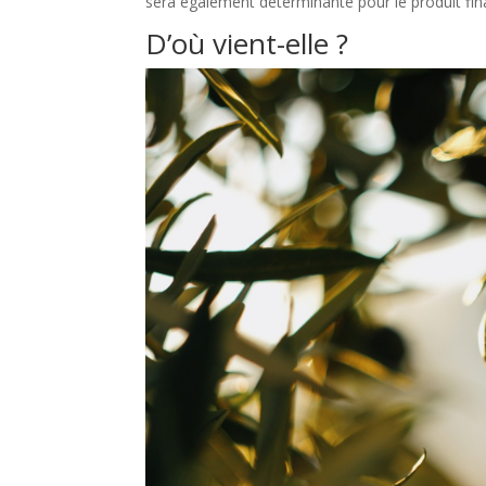
sera également déterminante pour le produit fina
D’où vient-elle ?