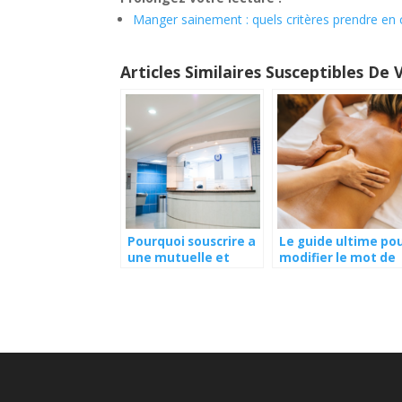
Manger sainement : quels critères prendre en c
Articles Similaires Susceptibles De 
Pourquoi souscrire a
Le guide ultime po
une mutuelle et
modifier le mot de
comment choisir la
passe wifi de votre
meilleure pour vous ?
Freebox