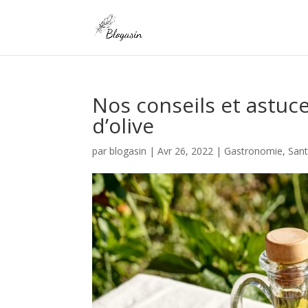
Nos conseils et astuce
d’olive
par
blogasin
|
Avr 26, 2022
|
Gastronomie
,
Sant