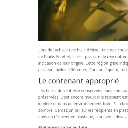
Lors de l’achat d’une huile d’olive, l’une des chos
de l’huile. En effet, il n’est pas rare de rencon
indication de leur origine. Cette région grise 
plusieurs huiles différentes. Par conséquent, rech
Le contenant approprié
Les huiles doivent être conservées dans une bout
préservées. C’est encore mieux si le récipient est 
lumière et dans un environnement froid. Si la bou
sombre. Gardez un œil sur les récipients en plast
dans un récipient en plastique, alors vous devez
Prolongez votre lecture :