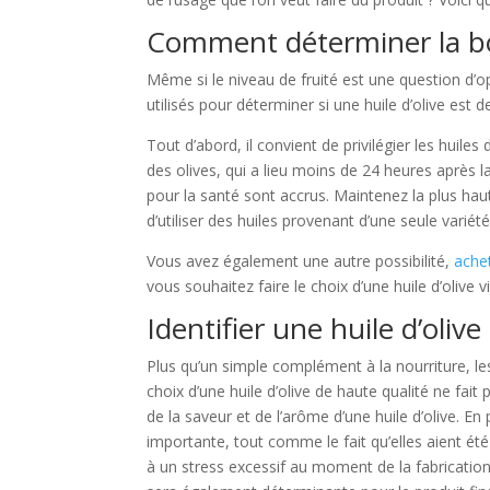
Comment déterminer la bo
Même si le niveau de fruité est une question d’opi
utilisés pour déterminer si une huile d’olive est 
Tout d’abord, il convient de privilégier les huiles
des olives, qui a lieu moins de 24 heures après l
pour la santé sont accrus. Maintenez la plus haute
d’utiliser des huiles provenant d’une seule variété
Vous avez également une autre possibilité,
achet
vous souhaitez faire le choix d’une huile d’olive
Identifier une huile d’olive
Plus qu’un simple complément à la nourriture, les
choix d’une huile d’olive de haute qualité ne fai
de la saveur et de l’arôme d’une huile d’olive. En 
importante, tout comme le fait qu’elles aient été
à un stress excessif au moment de la fabrication.