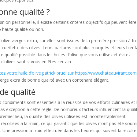
nne qualité ?
nion personnelle, il existe certains critères objectifs qui peuvent être
de haute qualité ou non.
 d’olive vierges extra, car elles sont issues de la première pression à fr
a cueillette des olives. Leurs parfums sont plus marqués et leurs bienf
 qualité possible dans les huiles d’olive que vous utilisez et évitez
 d’olives sauf si vous en êtes certain.
ez votre huile d’olive patrick bruel sur https://www.chateauvirant.com
 vierge extra de bonne qualité avec un contenant élégant.
 de qualité
 condiments sont essentiels à la réussite de vos efforts culinaires et 
t pas exception à cette règle. De nombreux facteurs influencent la quali
premier lieu, la qualité des olives utilisées est incontestablement
 récoltées à la main, ce qui garantit que les olives n’ont pas été soum
 Une pression à froid effectuée dans les heures qui suivent la récolte