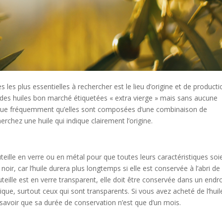
es les plus essentielles à rechercher est le lieu d’origine et de product
trer des huiles bon marché étiquetées « extra vierge » mais sans aucune
indique fréquemment qu’elles sont composées d’une combinaison de
erchez une huile qui indique clairement l’origine.
eille en verre ou en métal pour que toutes leurs caractéristiques soi
noir, car l’huile durera plus longtemps si elle est conservée à l’abri de 
teille est en verre transparent, elle doit être conservée dans un endro
ique, surtout ceux qui sont transparents. Si vous avez acheté de l’huil
 savoir que sa durée de conservation n’est que d’un mois.