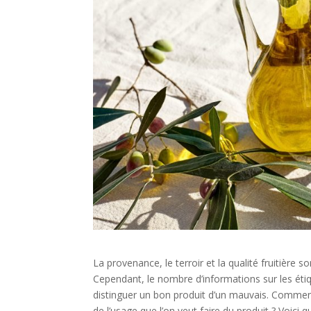
La provenance, le terroir et la qualité fruitière 
Cependant, le nombre d’informations sur les étiq
distinguer un bon produit d’un mauvais. Commen
de l’usage que l’on veut faire du produit ? Voici 